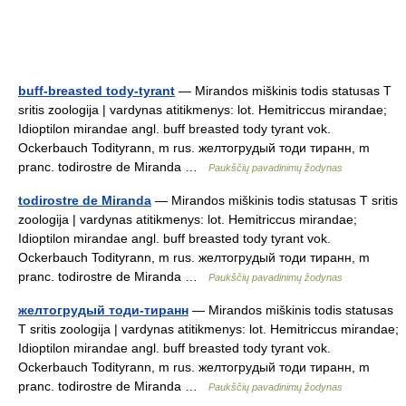
buff-breasted tody-tyrant
— Mirandos miškinis todis statusas T
sritis zoologija | vardynas atitikmenys: lot. Hemitriccus mirandae;
Idioptilon mirandae angl. buff breasted tody tyrant vok.
Ockerbauch Todityrann, m rus. желтогрудый тоди тиранн, m
pranc. todirostre de Miranda …
Paukščių pavadinimų žodynas
todirostre de Miranda
— Mirandos miškinis todis statusas T sritis
zoologija | vardynas atitikmenys: lot. Hemitriccus mirandae;
Idioptilon mirandae angl. buff breasted tody tyrant vok.
Ockerbauch Todityrann, m rus. желтогрудый тоди тиранн, m
pranc. todirostre de Miranda …
Paukščių pavadinimų žodynas
желтогрудый тоди-тиранн
— Mirandos miškinis todis statusas
T sritis zoologija | vardynas atitikmenys: lot. Hemitriccus mirandae;
Idioptilon mirandae angl. buff breasted tody tyrant vok.
Ockerbauch Todityrann, m rus. желтогрудый тоди тиранн, m
pranc. todirostre de Miranda …
Paukščių pavadinimų žodynas